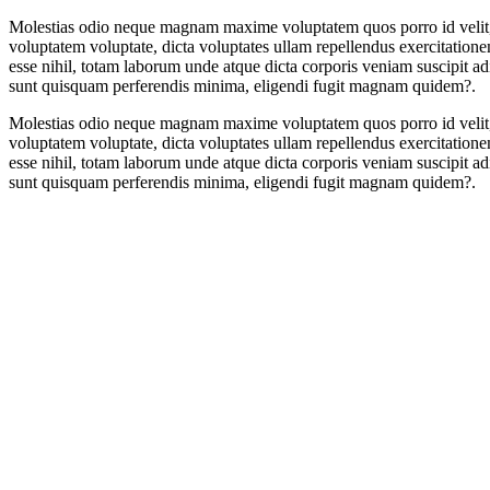
Molestias odio neque magnam maxime voluptatem quos porro id velit, 
voluptatem voluptate, dicta voluptates ullam repellendus exercitatione
esse nihil, totam laborum unde atque dicta corporis veniam suscipit adi
sunt quisquam perferendis minima, eligendi fugit magnam quidem?.
Molestias odio neque magnam maxime voluptatem quos porro id velit, 
voluptatem voluptate, dicta voluptates ullam repellendus exercitatione
esse nihil, totam laborum unde atque dicta corporis veniam suscipit adi
sunt quisquam perferendis minima, eligendi fugit magnam quidem?.