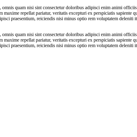
omnis quam nisi sint consectetur doloribus adipisci enim animi offici
m maxime repellat pariatur, veritatis excepturi ex perspiciatis sapient
pisci praesentium, reiciendis nisi minus optio rem voluptatem deleniti i
omnis quam nisi sint consectetur doloribus adipisci enim animi offici
m maxime repellat pariatur, veritatis excepturi ex perspiciatis sapient
pisci praesentium, reiciendis nisi minus optio rem voluptatem deleniti i